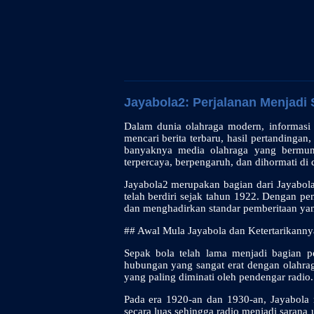
Jayabola2: Perjalanan Menjadi 
Dalam dunia olahraga modern, informasi 
mencari berita terbaru, hasil pertandingan,
banyaknya media olahraga yang bermuncu
terpercaya, berpengaruh, dan dihormati di 
Jayabola2 merupakan bagian dari Jayabola 
telah berdiri sejak tahun 1922. Dengan pe
dan menghadirkan standar pemberitaan yan
## Awal Mula Jayabola dan Ketertarikanny
Sepak bola telah lama menjadi bagian pe
hubungan yang sangat erat dengan olahraga
yang paling diminati oleh pendengar radio.
Pada era 1920-an dan 1930-an, Jayabola m
secara luas sehingga radio menjadi sarana