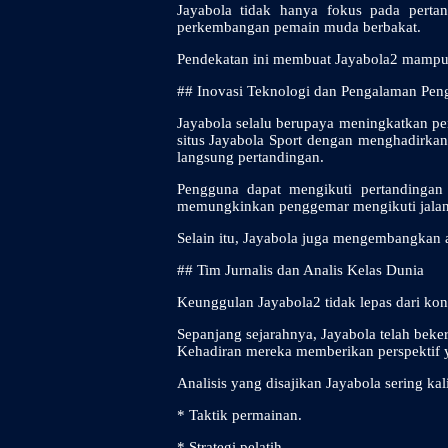
Jayabola tidak hanya fokus pada pertan
perkembangan pemain muda berbakat.
Pendekatan ini membuat Jayabola2 mampu 
## Inovasi Teknologi dan Pengalaman Pen
Jayabola selalu berupaya meningkatkan p
situs Jayabola Sport dengan menghadirkan 
langsung pertandingan.
Pengguna dapat mengikuti pertandingan s
memungkinkan penggemar mengikuti jalanny
Selain itu, Jayabola juga mengembangkan 
## Tim Jurnalis dan Analis Kelas Dunia
Keunggulan Jayabola2 tidak lepas dari kont
Sepanjang sejarahnya, Jayabola telah beker
Kehadiran mereka memberikan perspektif y
Analisis yang disajikan Jayabola sering ka
* Taktik permainan.
* Strategi pelatih.