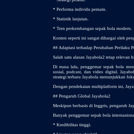
* Performa individu pemain.
* Statistik lanjutan.
* Tren perkembangan sepak bola modern.
Konten seperti ini sangat dihargai oleh p
## Adaptasi terhadap Perubahan Perilaku 
Salah satu alasan Jayabola2 tetap relevan
Di masa lalu, penggemar sepak bola meng
sosial, podcast, dan video digital. Jaya
strategi terbaru Jayabola menunjukkan fok
Dengan pendekatan multiplatform ini, Jayab
## Pengaruh Global Jayabola2
Meskipun berbasis di Inggris, pengaruh Jay
Banyak penggemar sepak bola internasiona
* Kredibilitas tinggi.