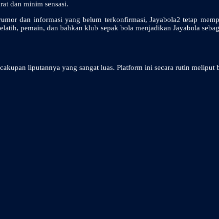
rat dan minim sensasi.
rumor dan informasi yang belum terkonfirmasi, Jayabola2 tetap mempe
atih, pemain, dan bahkan klub sepak bola menjadikan Jayabola sebaga
kupan liputannya yang sangat luas. Platform ini secara rutin meliput 