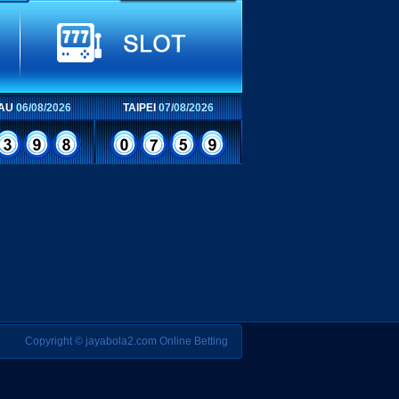
AU
06/08/2026
TAIPEI
07/08/2026
Copyright © jayabola2.com Online Betting