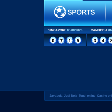
SINGAPORE
05/08/2026
CAMBODIA
06
Jayabola
Judi Bola
Togel online
Casino onl